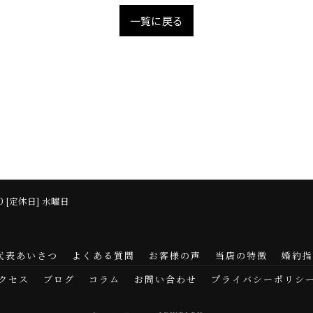
一覧に戻る
:00 [定休日] 水曜日
代表あいさつ
よくある質問
お客様の声
当店の特徴
婚約指
クセス
ブログ
コラム
お問い合わせ
プライバシーポリシ