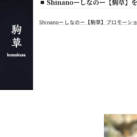
Shinanoーしなのー【駒草】
Shinanoーしなのー【駒草】プロモーシ