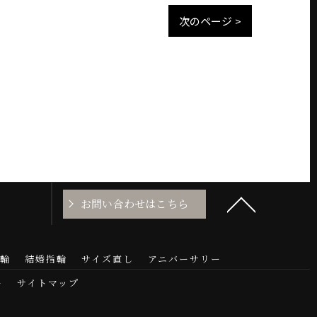
次のページ >
お問い合わせはこちら
輪
結婚指輪
サイズ直し
アニバーサリー
ー
サイトマップ