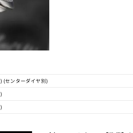
税込) (センターダイヤ別)
)
)