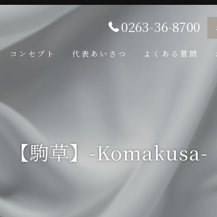
0263-36-8700
コンセプト
代表あいさつ
よくある質問
【駒草】-Komakusa-