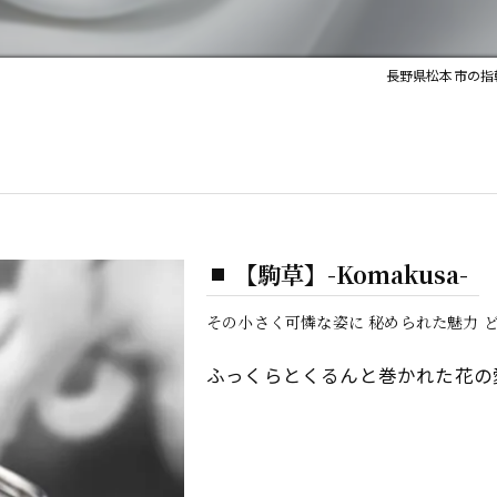
長野県松本市の指
【駒草】-Komakusa-
その小さく可憐な姿に 秘められた魅力 
ふっくらとくるんと巻かれた花の