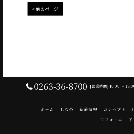
< 前のページ
0263-36-8700
[営業時間] 10:00 〜 18
ホーム
しなの
新着情報
コンセプト
リフォーム
ア