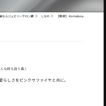
輪ならジュエリーサロン鶴
しなの
【駒草】-Komakusa-
どんな時も誇り高く
愛らしさをピンクサファイヤと共に。