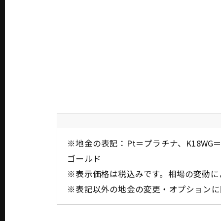
※地金の表記：Pt＝プラチナ、K18WG＝
ゴールド
※表示価格は税込みです。相場の変動に
※表記以外の地金の変更・オプションに