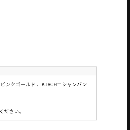
＝ピンクゴールド 、K18CH＝シャンパン
ください。