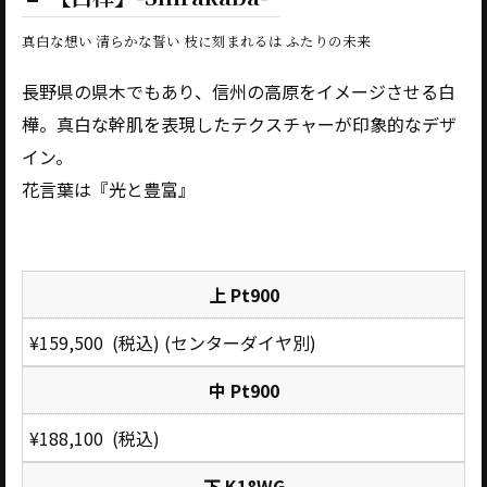
真白な想い 清らかな誓い 枝に刻まれるは ふたりの未来
長野県の県木でもあり、信州の高原をイメージさせる白
樺。真白な幹肌を表現したテクスチャーが印象的なデザ
イン。
花言葉は『光と豊富』
上 Pt900
¥159,500 (税込) (センターダイヤ別)
中 Pt900
¥188,100 (税込)
下 K18WG