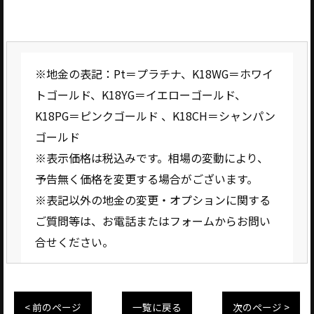
※地金の表記：Pt＝プラチナ、K18WG＝ホワイ
トゴールド、K18YG＝イエローゴールド、
K18PG＝ピンクゴールド 、K18CH＝シャンパン
ゴールド
※表示価格は税込みです。相場の変動により、
予告無く価格を変更する場合がございます。
※表記以外の地金の変更・オプションに関する
ご質問等は、お電話またはフォームからお問い
合せください。
< 前のページ
一覧に戻る
次のページ >