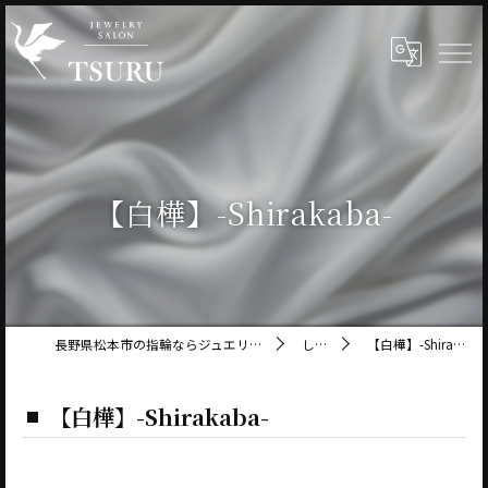
【白樺】-Shirakaba-
長野県松本市の指輪ならジュエリーサロン鶴
しなの
【白樺】-Shirakaba-
【白樺】-Shirakaba-