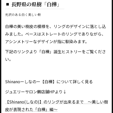
長野県の県樹「白樺」
光沢のある白く美しい幹
白樺の美い樹皮の模様を、リングのデザインに落とし込
みました。ベースはストレートのリングでありながら、
アシンメトリーなデザインが指に馴染みます。
下記のリンクより「白樺」誕生ヒストリーをご覧くださ
い。
Shinanoーしなのー【白樺】について詳しく見る
ジュエリーサロン鶴店舗HPより↓
【Shinano(しなの)】のリングが出来るまで ～美しい樹
皮が表現された「白樺」編～